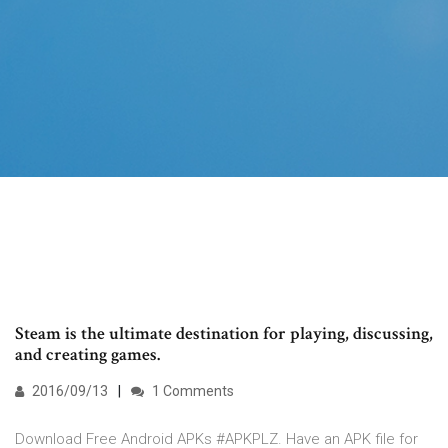
Steam is the ultimate destination for playing, discussing,
and creating games.
2016/09/13
1 Comments
Download Free Android APKs #APKPLZ. Have an APK file for