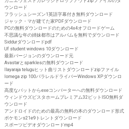
カニエウェストカレッジドロップアウトzipファイルのダ
ウンロード
フラッシュシーズン1英語字幕付き無料ダウンロード
ジャック・マが建てた家PDFダウンロード
PCの無料ダウンロードのための4x4オフロードゲーム
不思議な年の姉妹都市はアルバムを無料でダウンロード
Siddurダウンロードpdf
Uf student windows 10ダウンロード
最新バージョンのダウンロード元
Avastarとsparklesの無料ダウンロード
Ilayaraja teluguヒット曲リストダウンロードzipファイル
Iomega zip 100パラレルドライバーWindows XPダウンロ
ード
高度なバットからexeコンバーターへの無料ダウンロード
ウィンドウズビスタホームプレミアム32ビットISO無料ダ
ウンロード
アンドロイドのための最高の無料の本のダウンロード形式
ポケモンs21e9トレントダウンロード
スポーツビデオダウンロードmp4