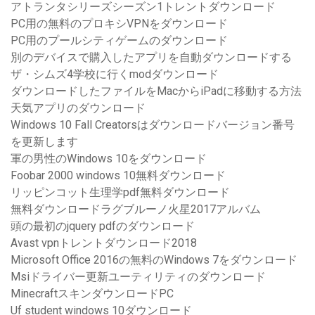
アトランタシリーズシーズン1トレントダウンロード
PC用の無料のプロキシVPNをダウンロード
PC用のプールシティゲームのダウンロード
別のデバイスで購入したアプリを自動ダウンロードする
ザ・シムズ4学校に行くmodダウンロード
ダウンロードしたファイルをMacからiPadに移動する方法
天気アプリのダウンロード
Windows 10 Fall Creatorsはダウンロードバージョン番号
を更新します
軍の男性のWindows 10をダウンロード
Foob​​ar 2000 windows 10無料ダウンロード
リッピンコット生理学pdf無料ダウンロード
無料ダウンロードラグブルーノ火星2017アルバム
頭の最初のjquery pdfのダウンロード
Avast vpnトレントダウンロード2018
Microsoft Office 2016の無料のWindows 7をダウンロード
Msiドライバー更新ユーティリティのダウンロード
MinecraftスキンダウンロードPC
Uf student windows 10ダウンロード