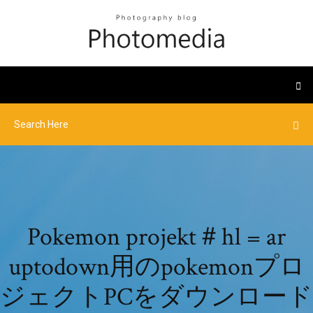
Pokemon projekt＃hl = ar
uptodown用のpokemonプロ
ジェクトPCをダウンロード