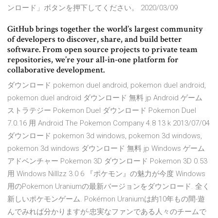
ンロード」ボタンを押下してください。 2020/03/09
GitHub brings together the world’s largest community
of developers to discover, share, and build better
software. From open source projects to private team
repositories, we’re your all-in-one platform for
collaborative development.
ダウンロード pokemon duel android, pokemon duel android,
pokemon duel android ダウンロード 無料 jp Android ゲーム
ストラテジー Pokemon Duel ダウンロード Pokemon Duel
7.0.16 用 Android The Pokemon Company 4.8 13 k 2013/07/04
ダウンロード pokemon 3d windows, pokemon 3d windows,
pokemon 3d windows ダウンロード 無料 jp Windows ゲーム
アドベンチャー Pokemon 3D ダウンロード Pokemon 3D 0.53
用 Windows Nilllzz 3.0 6 『ポケモン』の魅力が今度 Windows
用のPokemon Uraniumの最新バージョンをダウンロード. 全く
新しいポケモンゲーム. Pokémon Uraniumは約10年もの間-遊
んでみれば分かりますが-忠実なファンである人々のチームで