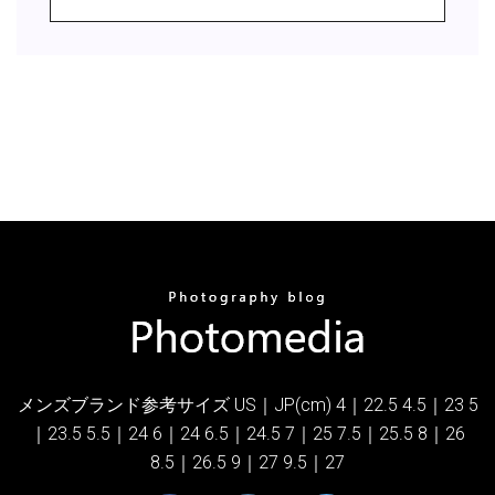
メンズブランド参考サイズ US｜JP(cm) 4｜22.5 4.5｜23 5
｜23.5 5.5｜24 6｜24 6.5｜24.5 7｜25 7.5｜25.5 8｜26
8.5｜26.5 9｜27 9.5｜27