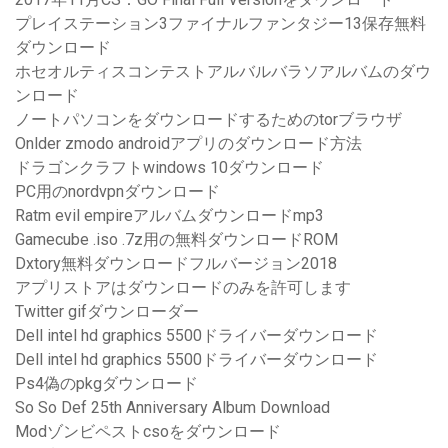
プレイステーション3ファイナルファンタジー13保存無料
ダウンロード
ホセオルティスコンテストアルバルバラソアルバムのダウ
ンロード
ノートパソコンをダウンロードするためのtorブラウザ
Onlder zmodo androidアプリのダウンロード方法
ドラゴンクラフトwindows 10ダウンロード
PC用のnordvpnダウンロード
Ratm evil empireアルバムダウンロードmp3
Gamecube .iso .7z用の無料ダウンロードROM
Dxtory無料ダウンロードフルバージョン2018
アプリストアはダウンロードのみを許可します
Twitter gifダウンローダー
Dell intel hd graphics 5500ドライバーダウンロード
Dell intel hd graphics 5500ドライバーダウンロード
Ps4偽のpkgダウンロード
So So Def 25th Anniversary Album Download
Modゾンビペストcsoをダウンロード