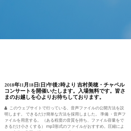
2018年11月18日(日)午後2時より 吉村美穂・チャペル
コンサートを開催いたします。入場無料です。皆さ
まのお越しを心よりお待ちしております。
このウェブサイトで行っている、音声ファイルの公開方法を説
明します。 できるだけ簡単な方法を採用しました。 準備 ・音声フ
ァイルを用意する。 （ある程度の音質を持ち、ファイル容量をで
きるだけ小さくする） mp3形式のファイルがおすすめ。圧縮によ