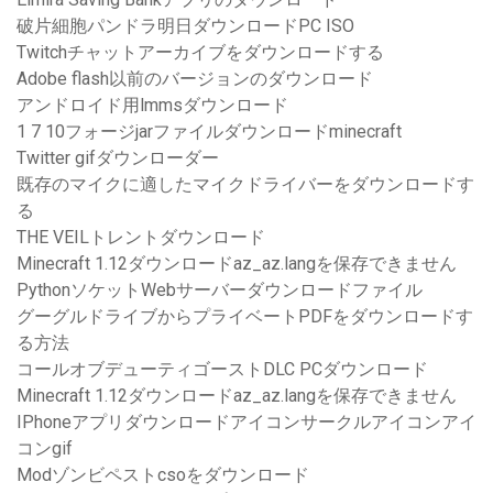
破片細胞パンドラ明日ダウンロードPC ISO
Twitchチャットアーカイブをダウンロードする
Adobe flash以前のバージョンのダウンロード
アンドロイド用lmmsダウンロード
1 7 10フォージjarファイルダウンロードminecraft
Twitter gifダウンローダー
既存のマイクに適したマイクドライバーをダウンロードす
る
THE VEILトレントダウンロード
Minecraft 1.12ダウンロードaz_az.langを保存できません
PythonソケットWebサーバーダウンロードファイル
グーグルドライブからプライベートPDFをダウンロードす
る方法
コールオブデューティゴーストDLC PCダウンロード
Minecraft 1.12ダウンロードaz_az.langを保存できません
IPhoneアプリダウンロードアイコンサークルアイコンアイ
コンgif
Modゾンビペストcsoをダウンロード