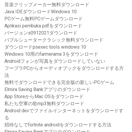
音楽クリップメーカー無料ダウンロード
Java IDEダウンロードWindows 10
PCゲーム無料PCゲームダウンロード
Aplikasi pembuka pdfをダウンロード
バージョンs0912021ダウンロード
バブルシュータークラシック無料ダウンロード
ダウンロードpsexec tools windows 10
Windows 10用のfarmerama 3をダウンロード
Androidフォンが写真をダウンロードしていない
フープラPCからオーディオブックをダウンロードする方
法
無料でダウンロードできる完全版の新しいPCゲーム
Elmira Saving Bankアプリのダウンロード
App StoreからMac OSをダウンロード
私たち空軍の歌mp3無料ダウンロード
Android devでファイルインターネットをダウンロードす
る
招待なしでfortnite androidをダウンロードする方法
Elmira Saving Bankアプリのダウンロード