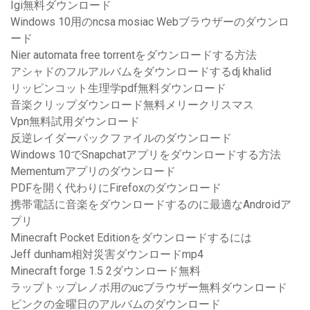
Igi無料ダウンロード
Windows 10用のncsa mosiac Webブラウザーのダウンロ
ード
Nier automata free torrentをダウンロードする方法
アシャドのフルアルバムをダウンロードするdj ​​khalid
リッピンコット生理学pdf無料ダウンロード
音楽クリップダウンロード無料メリークリスマス
Vpn無料試用ダウンロード
反逆レイダーパックファイルのダウンロード
Windows 10でSnapchatアプリをダウンロードする方法
Mementumアプリのダウンロード
PDFを開く代わりにFirefoxのダウンロード
携帯電話に音楽をダウンロードするのに最適なAndroidア
プリ
Minecraft Pocket Editionをダウンロードするには
Jeff dunham相対災害ダウンロードmp4
Minecraft forge 1.5 2ダウンロード無料
ラップトップレノボ用のucブラウザー無料ダウンロード
ピンクの金曜日のアルバムのダウンロード