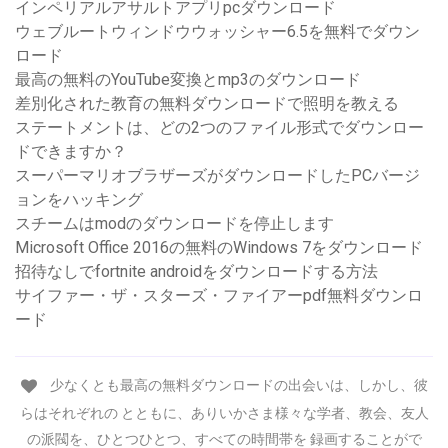
インペリアルアサルトアプリpcダウンロード
ウェブルートウィンドウウォッシャー6.5を無料でダウン
ロード
最高の無料のYouTube変換とmp3のダウンロード
差別化された教育の無料ダウンロードで照明を教える
ステートメントは、どの2つのファイル形式でダウンロー
ドできますか？
スーパーマリオブラザーズがダウンロードしたPCバージ
ョンをハッキング
スチームはmodのダウンロードを停止します
Microsoft Office 2016の無料のWindows 7をダウンロード
招待なしでfortnite androidをダウンロードする方法
サイファー・ザ・スターズ・ファイアーpdf無料ダウンロ
ード
少なくとも最高の無料ダウンロードの出会いは、しかし、彼
らはそれぞれの とともに、ありいかさま様々な学者、教会、友人
の派閥を、ひとつひとつ、すべての時間帯を 録画することがで