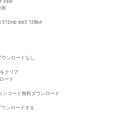
ドzipp
映画
12mb ddr2 128bit
ダウンロードなし
スをクリア
ロード
ションコード無料ダウンロード
ルをダウンロードする