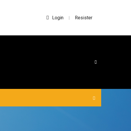
Login
Resister
|