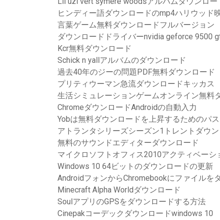
Lil uzi vert symere woodsアルバムダウンロー
ヒンディー語ダウンロードのmp4ハリウッド
言葉ゲーム無料ダウンロードフルバージョン
ダウンロードドライバーnvidia geforce 9500 gt 5
Kcr無料ダウンロード
Schick n yallアルバムのダウンロード
過去40年のジーの問題PDF無料ダウンロード
プリティウーマン急流ダウンロードキッカス
生活シミュレーションゲームオンライン無料
ChromeダウンロードAndroidの自動入力
Yobは無料ダウンロードを上昇するためのパ
アトランタシリーズシーズン1トレントダウン
無料のサウンドエディターダウンロード
マイクロソフトオフィス2010アクティベー
Windows 10 64ビットのダウンロードの更新
AndroidフォンからChromebookにファイ
Minecraft Alpha Worldダウンロード
SoulアプリのGPSをダウンロードする方法
Cinepakコーデックダウンロードwindows 10