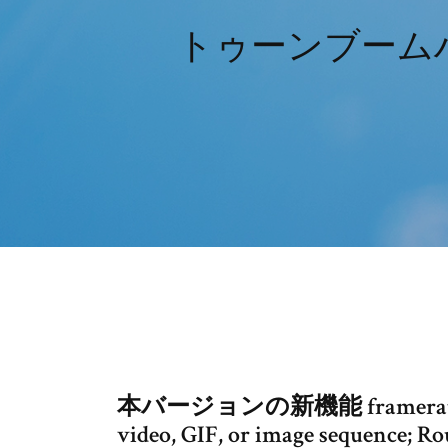
トゥーンブーム
本バージョンの新機能 framerate and 
video, GIF, or image sequence; R